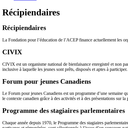
Récipiendaires
Récipiendaires
La Fondation pour l’éducation de l’ACEP finance actuellement les org
CIVIX
CIVIX est un organisme national de bienfaisance enregistré et non par
inclusive à laquelle les jeunes sont prêts, disposés et aptes à participer.
Forum pour jeunes Canadiens
Le Forum pour jeunes Canadiens est un programme d’une semaine qui se 
le contexte canadien grâce à des activités et à des présentations sur la
Programme des stagiaires parlementaires
Chaque année depuis 1970, le Programme des stagiaires parlementaires 
partisanes et rémunérées, sont sélectionnés à l’issue d’un concours nat