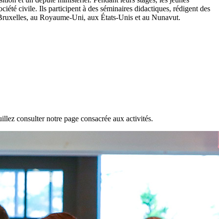
ciété civile. Ils participent à des séminaires didactiques, rédigent des
à Bruxelles, au Royaume-Uni, aux États-Unis et au Nunavut.
llez consulter notre page consacrée aux activités.