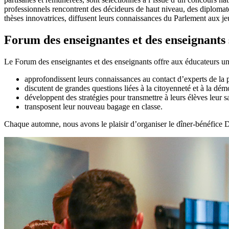
professionnels rencontrent des décideurs de haut niveau, des diplomates,
thèses innovatrices, diffusent leurs connaissances du Parlement aux 
Forum des enseignantes et des enseignants
Le Forum des enseignantes et des enseignants offre aux éducateurs une
approfondissent leurs connaissances au contact d’experts de la p
discutent de grandes questions liées à la citoyenneté et à la dém
développent des stratégies pour transmettre à leurs élèves leur s
transposent leur nouveau bagage en classe.
Chaque automne, nous avons le plaisir d’organiser le dîner-bénéfice D