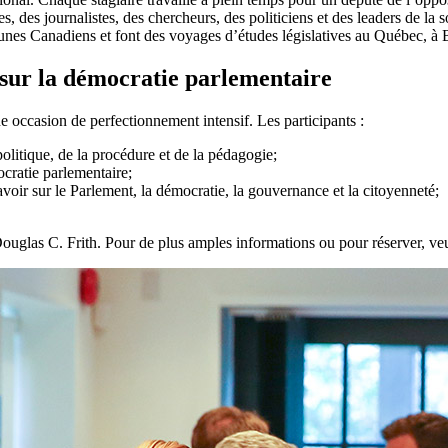
 des journalistes, des chercheurs, des politiciens et des leaders de la so
jeunes Canadiens et font des voyages d’études législatives au Québec, 
 sur la démocratie parlementaire
 occasion de perfectionnement intensif. Les participants :
olitique, de la procédure et de la pédagogie;
ocratie parlementaire;
avoir sur le Parlement, la démocratie, la gouvernance et la citoyenneté;
ouglas C. Frith. Pour de plus amples informations ou pour réserver, veui