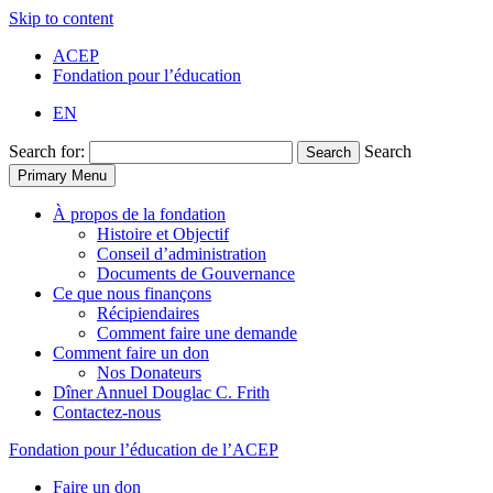
Skip to content
ACEP
Fondation pour l’éducation
EN
Search for:
Search
Search
Primary Menu
À propos de la fondation
Histoire et Objectif
Conseil d’administration
Documents de Gouvernance
Ce que nous finançons
Récipiendaires
Comment faire une demande
Comment faire un don
Nos Donateurs
Dîner Annuel Douglac C. Frith
Contactez-nous
Fondation
pour
l’éducation
de
l’ACEP
Faire un don